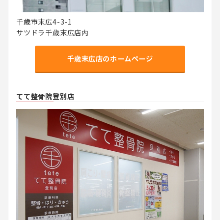
千歳市末広4-3-1
サツドラ千歳末広店内
千歳末広店のホームページ
てて整骨院登別店