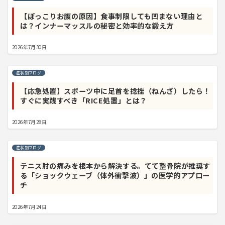
【ぽっこりお腹の原因】食事制限しても凹まない理由と
は？インナーマッスルの秘密と効率的な鍛え方
2026年7月30日
症状別ブログ
【応急処置】スポーツ中に足首を捻挫（ねんざ）したら！
すぐに実践すべき「RICE処置」とは？
2026年7月28日
症状別ブログ
テニス肘の痛みを根本から解決する。てて整骨院が推奨す
る「ショックウェーブ（体外衝撃波）」の医学的アプロー
チ
2026年7月24日