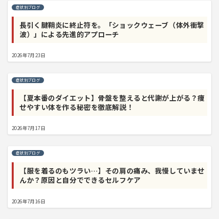
症状別ブログ
長引く腱鞘炎に終止符を。「ショックウェーブ（体外衝撃
波）」による先進的アプローチ
2026年7月23日
症状別ブログ
【夏本番のダイエット】骨盤を整えると代謝が上がる？痩
せやすい体を作る秘密を徹底解説！
2026年7月17日
症状別ブログ
【服を着るのもツラい…】その肩の痛み、我慢していませ
んか？原因と自分でできるセルフケア
2026年7月16日