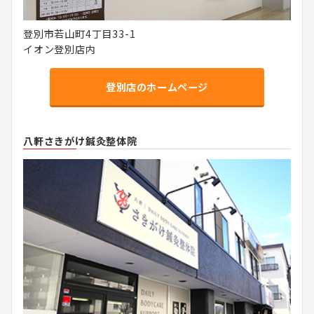
登別市若山町4丁目33-1
イオン登別店内
登別店のホームページ
八軒さきがけ鍼灸整体院