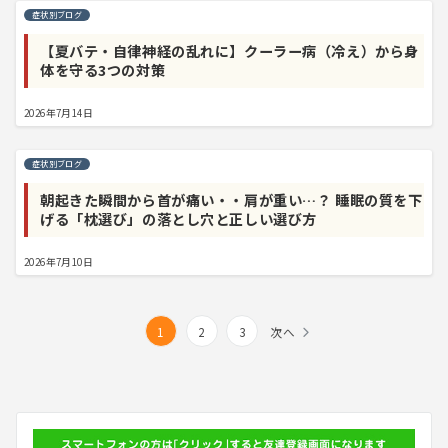
症状別ブログ
【夏バテ・自律神経の乱れに】クーラー病（冷え）から身
体を守る3つの対策
2026年7月14日
症状別ブログ
朝起きた瞬間から首が痛い・・肩が重い…？ 睡眠の質を下
げる「枕選び」の落とし穴と正しい選び方
2026年7月10日
投
1
2
3
次へ
稿
の
ペ