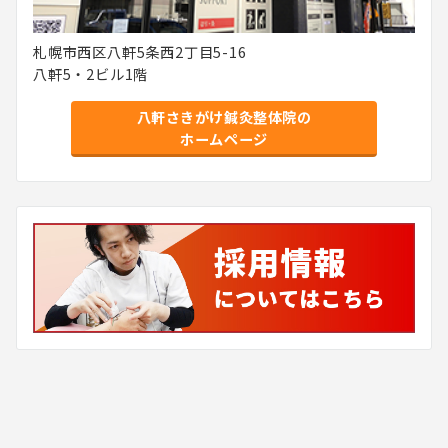
札幌市西区八軒5条西2丁目5-16
八軒5・2ビル1階
八軒さきがけ鍼灸整体院の
ホームページ