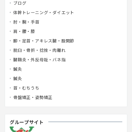
ブログ
体幹トレーニング・ダイエット
肘・腕・手首
肩・腰・膝
脚・足首・アキレス腱・股関節
脱臼・骨折・捻挫・肉離れ
腱鞘炎・外反母趾・バネ指
鍼灸
鍼灸
首・むちうち
骨盤矯正・姿勢矯正
グループサイト