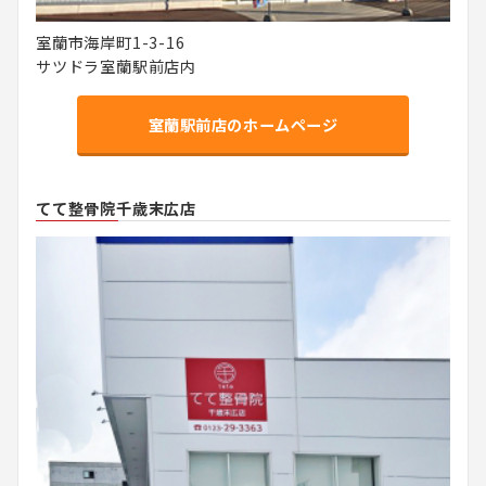
室蘭市海岸町1-3-16
サツドラ室蘭駅前店内
室蘭駅前店のホームページ
てて整骨院千歳末広店