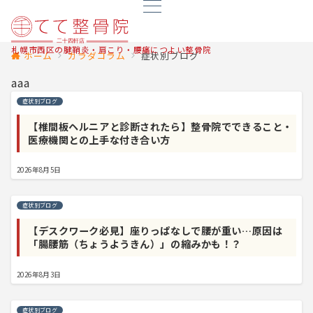
札幌市西区の腱鞘炎・肩こり・腰痛につよい整骨院
ホーム
カラダコラム
症状別ブログ
aaa
症状別ブログ
【椎間板ヘルニアと診断されたら】整骨院でできること・
医療機関との上手な付き合い方
2026年8月5日
症状別ブログ
【デスクワーク必見】座りっぱなしで腰が重い…原因は
「腸腰筋（ちょうようきん）」の縮みかも！？
2026年8月3日
症状別ブログ