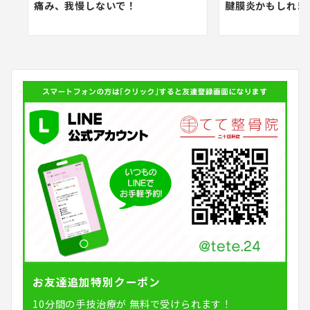
痛み、我慢しないで！
腱膜炎かもしれま
お友達追加特別クーポン
10分間の手技治療が
無料で受けられます！