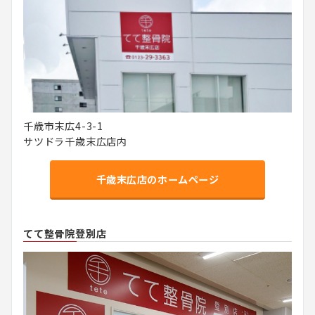
千歳市末広4-3-1
サツドラ千歳末広店内
千歳末広店のホームページ
てて整骨院登別店