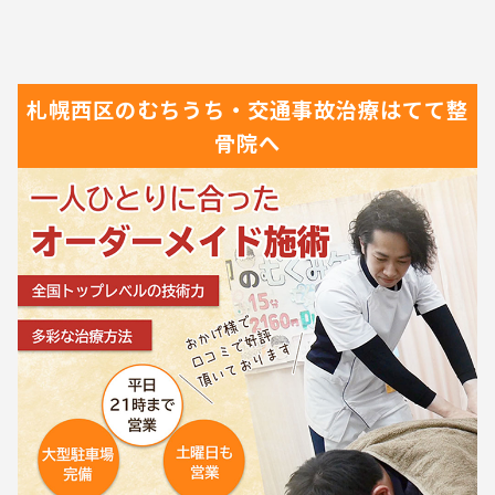
札幌西区の
むちうち・交通事故治療は
てて整
骨院へ