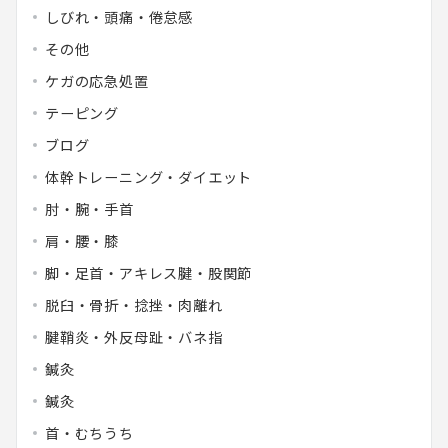
しびれ・頭痛・倦怠感
その他
ケガの応急処置
テーピング
ブログ
体幹トレーニング・ダイエット
肘・腕・手首
肩・腰・膝
脚・足首・アキレス腱・股関節
脱臼・骨折・捻挫・肉離れ
腱鞘炎・外反母趾・バネ指
鍼灸
鍼灸
首・むちうち