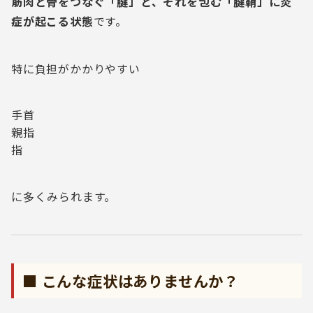
筋肉と骨をつなぐ「腱」と、それを包む「腱鞘」に炎
症が起こる状態
です。
特に負担がかかりやすい
手首
親指
指
に多くみられます。
■ こんな症状はありませんか？