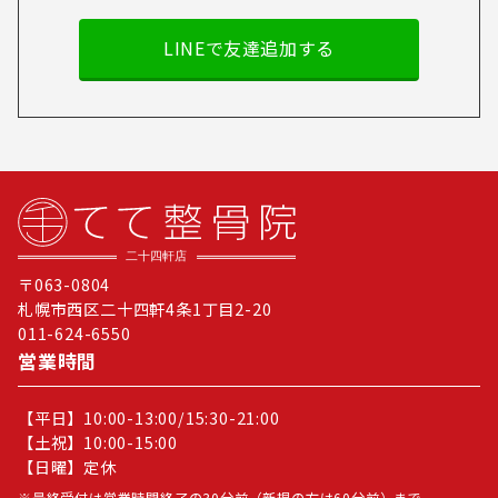
LINEで友達追加する
〒063-0804
札幌市西区二十四軒4条1丁目2-20
011-624-6550
営業時間
【平日】10:00-13:00/15:30-21:00
【土祝】10:00-15:00
【日曜】定休
最終受付は営業時間終了の30分前（新規の方は60分前）まで。