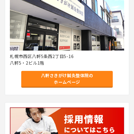
札幌市西区八軒5条西2丁目5-16
八軒5・2ビル1階
八軒さきがけ鍼灸整体院の
ホームページ