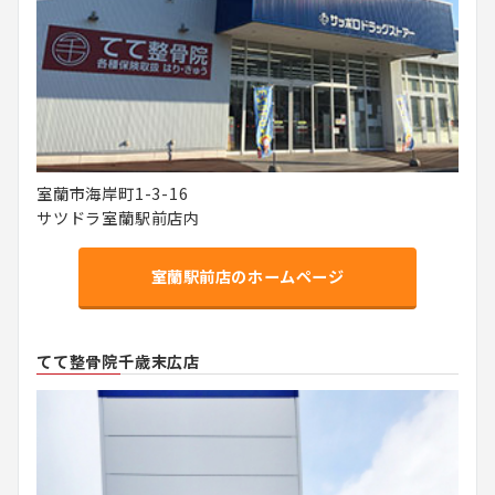
室蘭市海岸町1-3-16
サツドラ室蘭駅前店内
室蘭駅前店のホームページ
てて整骨院千歳末広店