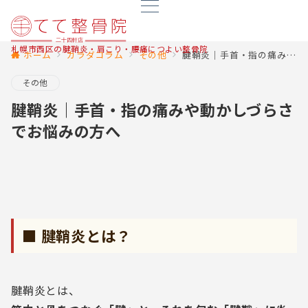
札幌市西区の腱鞘炎・肩こり・腰痛につよい整骨院
ホーム
カラダコラム
その他
腱鞘炎｜手首・指の痛みや動かしづらさでお悩みの方へ
その他
腱鞘炎｜手首・指の痛みや動かしづらさ
でお悩みの方へ
■ 腱鞘炎とは？
腱鞘炎とは、