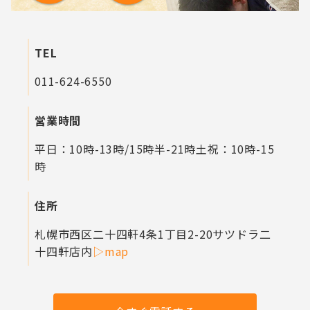
TEL
011-624-6550
営業時間
平日：10時-13時/15時半-21時
土祝：10時-15
時
住所
札幌市西区二十四軒4条1丁目2-20
サツドラ二
十四軒店内
▷map