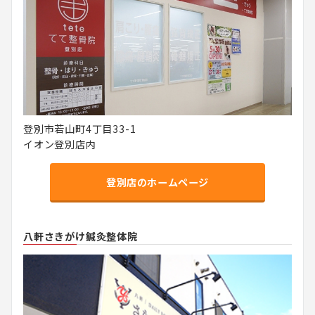
登別市若山町4丁目33-1
イオン登別店内
登別店のホームページ
八軒さきがけ鍼灸整体院