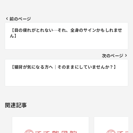
前のページ
投
【目の疲れがとれない…それ、全身のサインかもしれませ
稿
ん】
ナ
ビ
次のページ
ゲ
【猫背が気になる方へ｜そのままにしていませんか？】
ー
シ
ョ
関連記事
ン