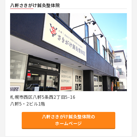
八軒さきがけ鍼灸整体院
札幌市西区八軒5条西2丁目5-16
八軒5・2ビル1階
八軒さきがけ鍼灸整体院の
ホームページ