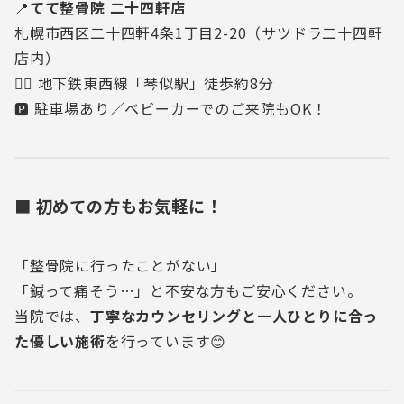
📍
てて整骨院 二十四軒店
札幌市西区二十四軒4条1丁目2-20（サツドラ二十四軒
店内）
🚶‍♂️ 地下鉄東西線「琴似駅」徒歩約8分
🅿️ 駐車場あり／ベビーカーでのご来院もOK！
■ 初めての方もお気軽に！
「整骨院に行ったことがない」
「鍼って痛そう…」と不安な方もご安心ください。
当院では、
丁寧なカウンセリングと一人ひとりに合っ
た優しい施術
を行っています😊