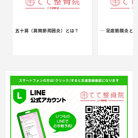
五十肩（肩関節周囲炎）とは？
― 足底筋膜炎とは