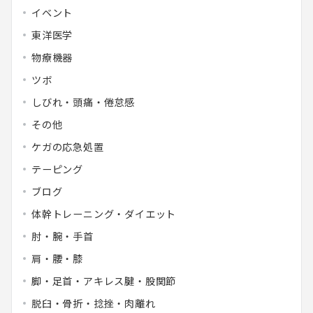
イベント
東洋医学
物療機器
ツボ
しびれ・頭痛・倦怠感
その他
ケガの応急処置
テーピング
ブログ
体幹トレーニング・ダイエット
肘・腕・手首
肩・腰・膝
脚・足首・アキレス腱・股関節
脱臼・骨折・捻挫・肉離れ