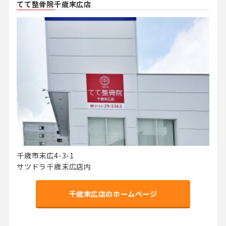
てて整骨院千歳末広店
千歳市末広4-3-1
サツドラ千歳末広店内
千歳末広店のホームページ