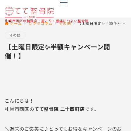
札幌市西区の腱鞘炎・肩こり・腰痛につよい整骨院
ホーム
カラダコラム
その他
【土曜日限定✨半額キャンペーン開催！】
その他
【土曜日限定✨半額キャンペーン開
催！】
こんにちは！
札幌市西区の
てて整骨院 二十四軒店
です。
＼週末のご褒美に♪とってもお得なキャンペーンのお