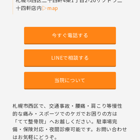
札幌市西区二十四軒4条1丁目2-20
サツドラ二
十四軒店内
▷map
今すぐ電話する
LINEで相談する
当院について
札幌市西区で、交通事故・腰痛・肩こり等慢性
的な痛み・スポーツでのケガでお困りの方は
「てて整骨院」へお越しください。駐車場完
備・保険対応・夜間診療可能です。お問い合わせ
はお気軽にどうぞ。