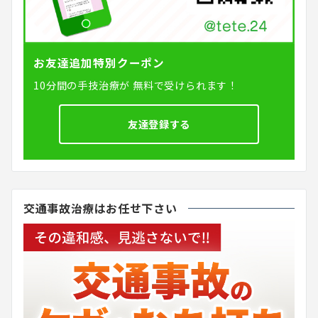
お友達追加特別クーポン
10分間の手技治療が
無料で受けられます！
友達登録する
交通事故治療はお任せ下さい