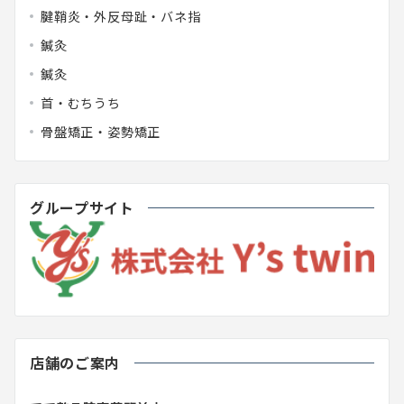
腱鞘炎・外反母趾・バネ指
鍼灸
鍼灸
首・むちうち
骨盤矯正・姿勢矯正
グループサイト
店舗のご案内