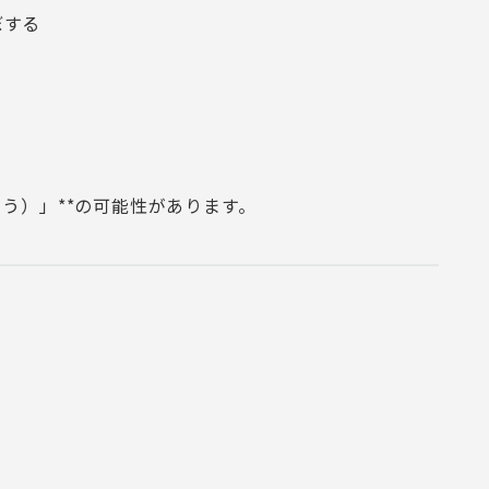
ぼする
う）」**の可能性があります。