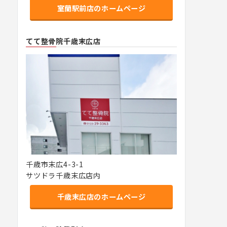
室蘭駅前店のホームページ
てて整骨院千歳末広店
千歳市末広4-3-1
サツドラ千歳末広店内
千歳末広店のホームページ