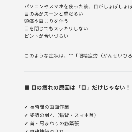
パソコンやスマホを使った後、目がしょぼしょ
目の奥がズーンと重だるい
頭痛や肩こりを伴う
目を閉じてもスッキリしない
ピントが合いづらい
このような症状は、**「眼精疲労（がんせいひろ
■ 目の疲れの原因は「目」だけじゃない！
✔ 長時間の画面作業
✔ 姿勢の崩れ（猫背・スマホ首）
✔ 首・肩まわりの筋緊張
✔ 自律神経の乱れ