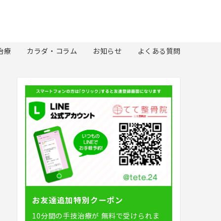
治療
カラダ・コラム
お知らせ
よくある質問
お友達追加特別クーポン
10分間の手技治療が
無料で受けられま