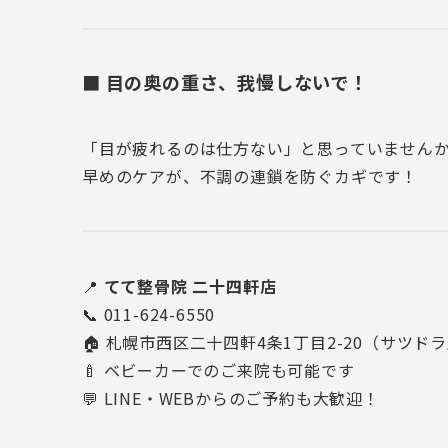
■ 目の奥の重さ、我慢しないで！
「目が疲れるのは仕方ない」と思っていません
早めのケアが、不調の連鎖を防ぐカギです！
📍
てて整骨院 二十四軒店
📞 011-624-6550
🏠 札幌市西区二十四軒4条1丁目2-20（サツド
🍼 ベビーカーでのご来院も可能です
💬 LINE・WEBからのご予約も大歓迎！