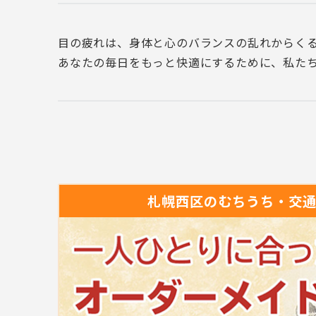
目の疲れは、身体と心のバランスの乱れからく
あなたの毎日をもっと快適にするために、私た
札幌西区の
むちうち・交