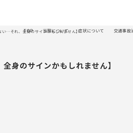
TOP
当院について
症状について
交通事故
ない…それ、全身のサインかもしれません】
、全身のサインかもしれません】