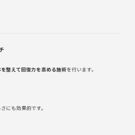
チ
体を整えて回復力を高める施術
を行います。
るさにも効果的です。