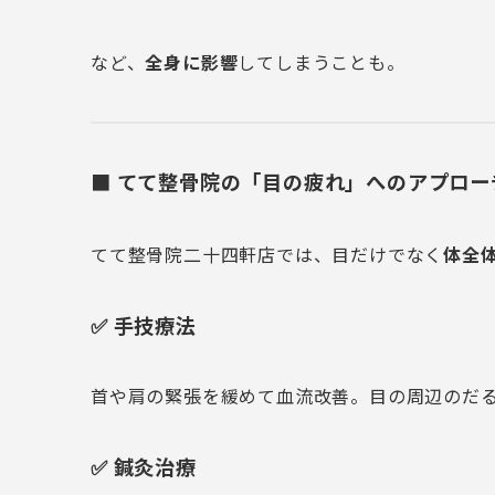
など、
全身に影響
してしまうことも。
■ てて整骨院の「目の疲れ」へのアプロー
てて整骨院二十四軒店では、目だけでなく
体全
✅ 手技療法
首や肩の緊張を緩めて血流改善。目の周辺のだ
✅ 鍼灸治療