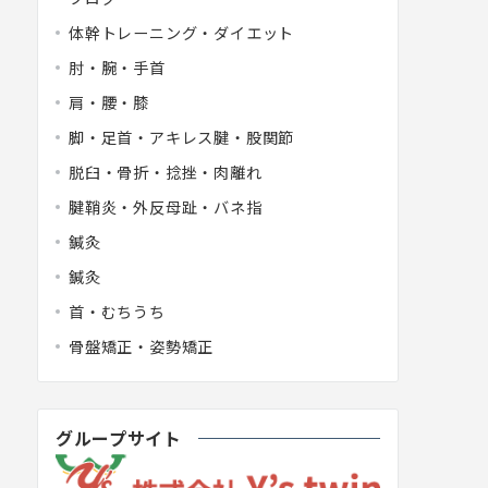
体幹トレーニング・ダイエット
肘・腕・手首
肩・腰・膝
脚・足首・アキレス腱・股関節
脱臼・骨折・捻挫・肉離れ
腱鞘炎・外反母趾・バネ指
鍼灸
鍼灸
首・むちうち
骨盤矯正・姿勢矯正
グループサイト