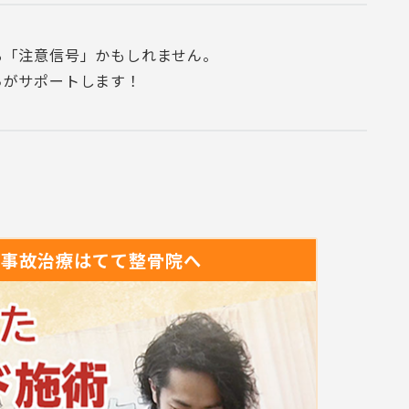
る「注意信号」かもしれません。
ちがサポートします！
通事故治療は
てて整骨院へ