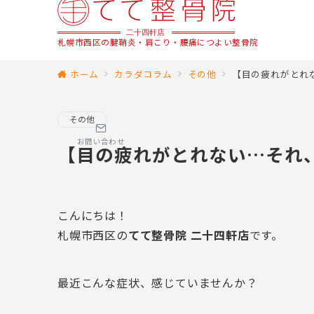
札幌市西区の腱鞘炎・肩こり・腰痛につよい整骨院
ホーム
カラダコラム
その他
【目の疲れがとれ
その他
お問い合わせ
【目の疲れがとれない…それ
こんにちは！
札幌市西区の
てて整骨院 二十四軒店
です。
最近こんな症状、感じていませんか？