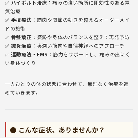
✅
ハイボルト治療
：痛みの強い箇所に即効性のある電
気治療
✅
手技療法
：筋肉や関節の動きを整えるオーダーメイ
ドの施術
✅
骨盤矯正
：姿勢や身体のバランスを整えて再発予防
✅
鍼灸治療
：奥深い筋肉や自律神経へのアプローチ
✅
運動療法・EMS
：筋力をサポートし、痛みの出にく
い身体づくり
一人ひとりの体の状態に合わせて、無理なく治療を進
めていきます。
● こんな症状、ありませんか？