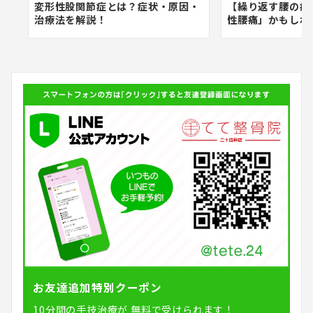
変形性股関節症とは？症状・原因・
【繰り返す腰の痛
治療法を解説！
性腰痛」かもしれ
お友達追加特別クーポン
10分間の手技治療が
無料で受けられます！