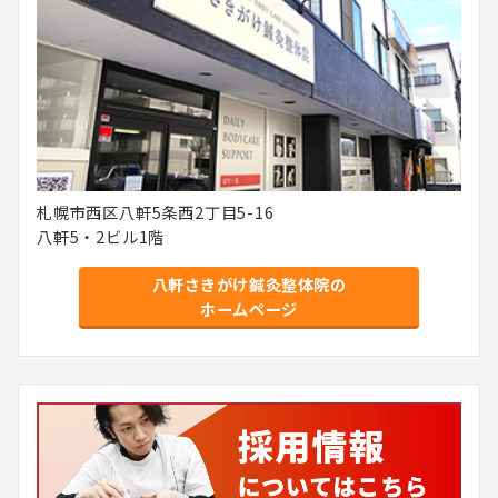
札幌市西区八軒5条西2丁目5-16
八軒5・2ビル1階
八軒さきがけ鍼灸整体院の
ホームページ