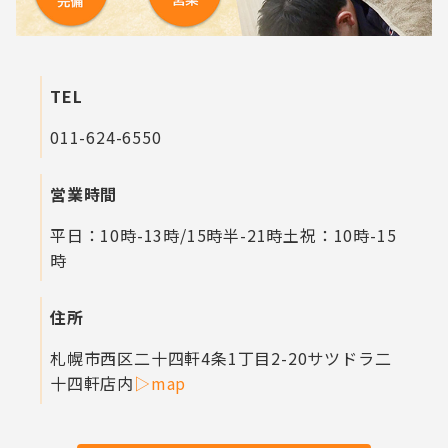
TEL
011-624-6550
営業時間
平日：10時-13時/15時半-21時
土祝：10時-15
時
住所
札幌市西区二十四軒4条1丁目2-20
サツドラ二
十四軒店内
▷map