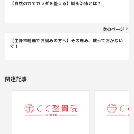
投
【自然の力でカラダを整える】鍼灸治療とは？
稿
ナ
ビ
次のページ
ゲ
【坐骨神経痛でお悩みの方へ】その痛み、放っておかない
で！
ー
シ
ョ
関連記事
ン