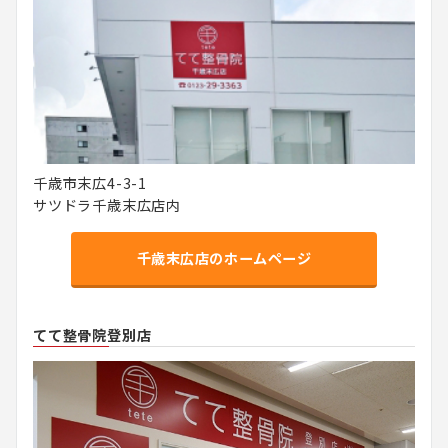
千歳市末広4-3-1
サツドラ千歳末広店内
千歳末広店のホームページ
てて整骨院登別店