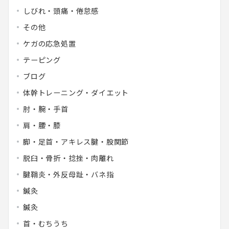
しびれ・頭痛・倦怠感
その他
ケガの応急処置
テーピング
ブログ
体幹トレーニング・ダイエット
肘・腕・手首
肩・腰・膝
脚・足首・アキレス腱・股関節
脱臼・骨折・捻挫・肉離れ
腱鞘炎・外反母趾・バネ指
鍼灸
鍼灸
首・むちうち