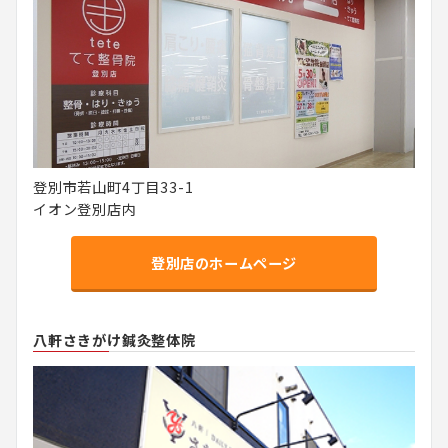
登別市若山町4丁目33-1
イオン登別店内
登別店のホームページ
八軒さきがけ鍼灸整体院