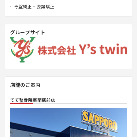
骨盤矯正・姿勢矯正
グループサイト
店舗のご案内
てて整骨院室蘭駅前店