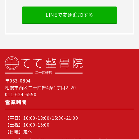
LINEで友達追加する
〒063-0804
札幌市西区二十四軒4条1丁目2-20
011-624-6550
営業時間
【平日】10:00-13:00/15:30-21:00
【土祝】10:00-15:00
【日曜】定休