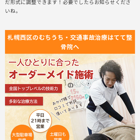
だ形式に調整できます！必要でしたらお知らせくださ
いね。
札幌西区の
むちうち・交通事故治療は
てて整
骨院へ