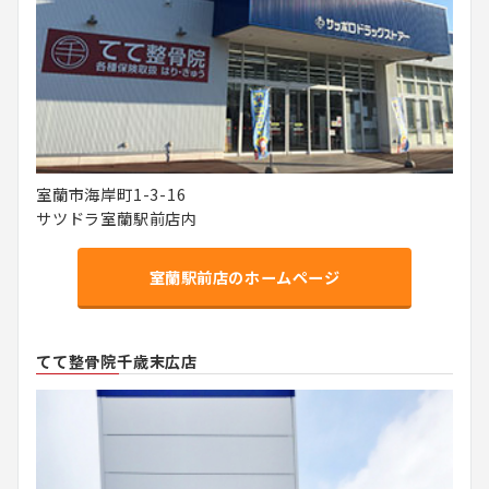
室蘭市海岸町1-3-16
サツドラ室蘭駅前店内
室蘭駅前店のホームページ
てて整骨院千歳末広店