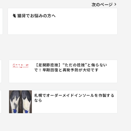
次のページ
🐈 猫背でお悩みの方へ
【足関節捻挫】“ただの捻挫”と侮らない
で！早期回復と再発予防が大切です
札幌でオーダーメイドインソールを作製する
なら