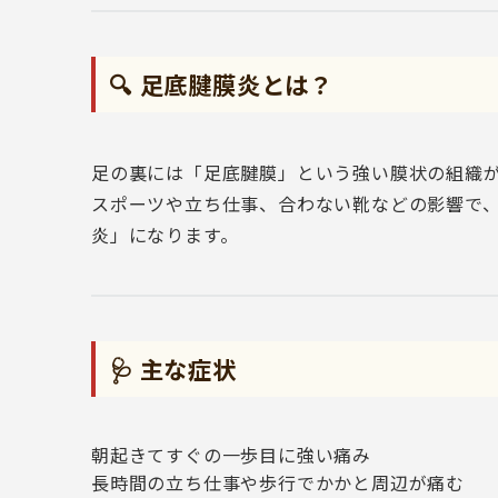
🔍 足底腱膜炎とは？
足の裏には「足底腱膜」という強い膜状の組織
スポーツや立ち仕事、合わない靴などの影響で
炎」になります。
🩺 主な症状
朝起きてすぐの一歩目に強い痛み
長時間の立ち仕事や歩行でかかと周辺が痛む