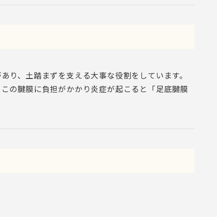
があり、土踏まずを支える大事な役割をしています。
、この腱膜に負担がかかり炎症が起こると「足底腱膜