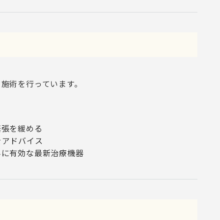
ド施術を行っています。
緊張を緩める
をアドバイス
みに有効な最新治療機器