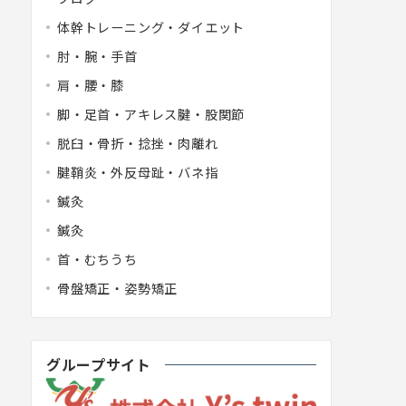
体幹トレーニング・ダイエット
肘・腕・手首
肩・腰・膝
脚・足首・アキレス腱・股関節
脱臼・骨折・捻挫・肉離れ
腱鞘炎・外反母趾・バネ指
鍼灸
鍼灸
首・むちうち
骨盤矯正・姿勢矯正
グループサイト