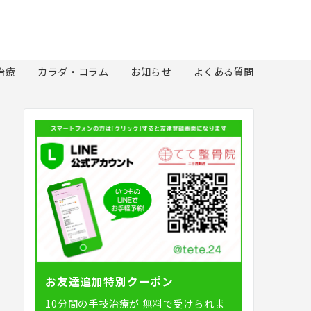
治療
カラダ・コラム
お知らせ
よくある質問
お友達追加特別クーポン
10分間の手技治療が
無料で受けられま