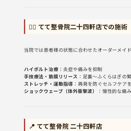
👨‍⚕️ てて整骨院二十四軒店での施術
当院では患者様の状態に合わせたオーダーメイ
ハイボルト治療
：炎症や痛みを抑制
手技療法・筋膜リリース
：足裏〜ふくらはぎの
ストレッチ・運動指導
：再発を防ぐセルフケア
ショックウェーブ（体外衝撃波）
：慢性的な痛
📍 てて整骨院 二十四軒店