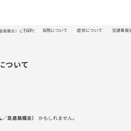
TOP
当院について
症状について
交通事故
足底筋膜炎）について
）について
ん／足底筋膜炎）
かもしれません。