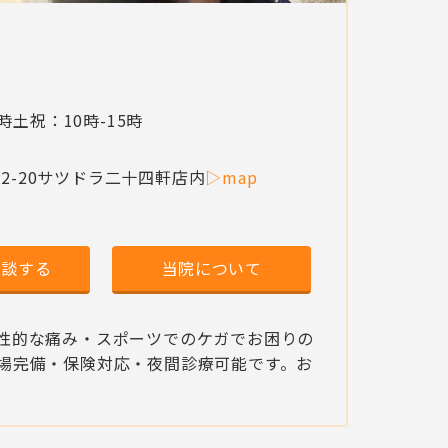
1時
土祝：10時-15時
-20
サツドラ二十四軒店内
▷map
相談する
当院について
性的な痛み・スポーツでのケガでお困りの
場完備・保険対応・夜間診療可能です。お