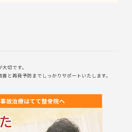
）
が大切です。
改善と再発予防までしっかりサポートいたします。
通事故治療は
てて整骨院へ