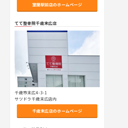
室蘭駅前店のホームページ
てて整骨院千歳末広店
千歳市末広4-3-1
サツドラ千歳末広店内
千歳末広店のホームページ