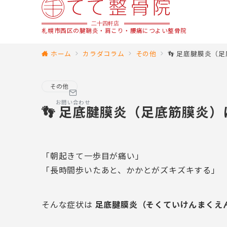
札幌市西区の腱鞘炎・肩こり・腰痛につよい整骨院
ホーム
カラダコラム
その他
👣 足底腱膜炎（
その他
お問い合わせ
👣 足底腱膜炎（足底筋膜炎
「朝起きて一歩目が痛い」
「長時間歩いたあと、かかとがズキズキする」
そんな症状は
足底腱膜炎（そくていけんまくえ