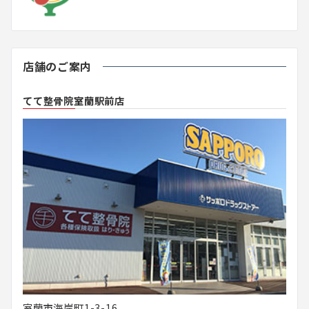
店舗のご案内
てて整骨院室蘭駅前店
室蘭市海岸町1-3-16