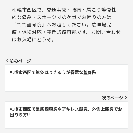
札幌市西区で、交通事故・腰痛・肩こり等慢性
的な痛み・スポーツでのケガでお困りの方は
「てて整骨院」へお越しください。駐車場完
備・保険対応・夜間診療可能です。お問い合わせ
はお気軽にどうぞ。
前のページ
投
札幌市西区で鍼灸はりきゅうが得意な整骨院
稿
ナ
ビ
次のページ
ゲ
札幌市西区で足底腱膜炎やアキレス腱炎、外側上顆炎でお
困りの方!!
ー
シ