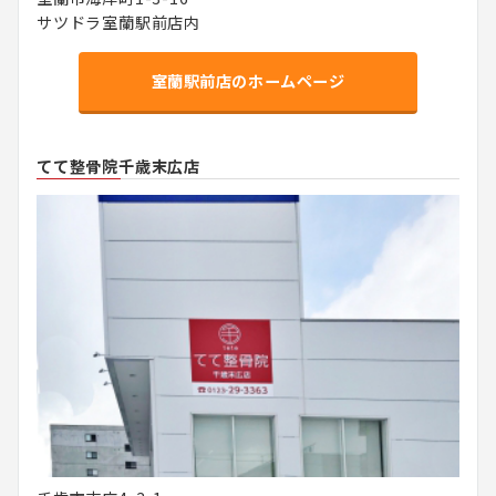
サツドラ室蘭駅前店内
室蘭駅前店のホームページ
てて整骨院千歳末広店