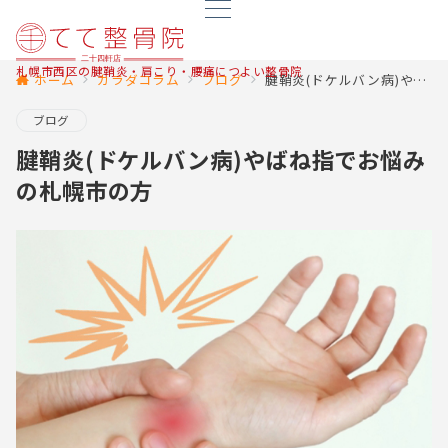
札幌市西区の腱鞘炎・肩こり・腰痛につよい整骨院
ホーム
カラダコラム
ブログ
腱鞘炎(ドケルバン病)やばね指でお悩みの札幌市の方
ブログ
腱鞘炎(ドケルバン病)やばね指でお悩み
の札幌市の方