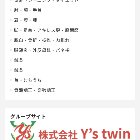
肘・腕・手首
肩・腰・膝
脚・足首・アキレス腱・股関節
脱臼・骨折・捻挫・肉離れ
腱鞘炎・外反母趾・バネ指
鍼灸
鍼灸
首・むちうち
骨盤矯正・姿勢矯正
グループサイト