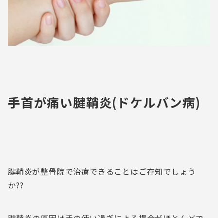
手首が痛い腱鞘炎(ドケルバン病)
腱鞘炎が整骨院で治療できることはご存知でしょう
か??
腱鞘炎の原因は手の使い過ぎによる場合がほとんどで