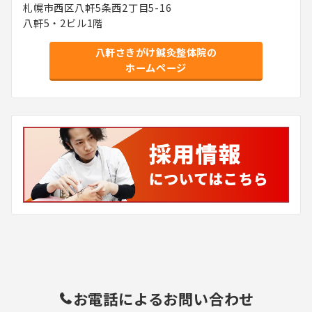
札幌市西区八軒5条西2丁目5-16
八軒5・2ビル1階
八軒さきがけ鍼灸整体院の
ホームページ
お電話によるお問い合わせ