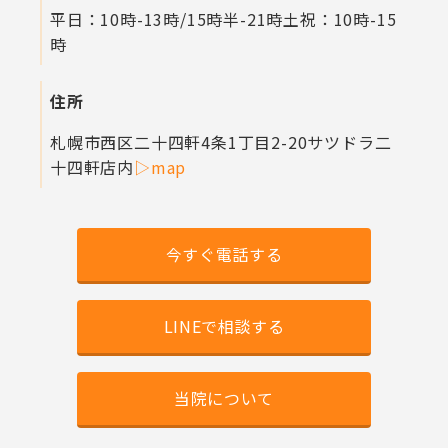
平日：10時-13時/15時半-21時
土祝：10時-15
時
住所
札幌市西区二十四軒4条1丁目2-20
サツドラ二
十四軒店内
▷map
今すぐ電話する
LINEで相談する
当院について