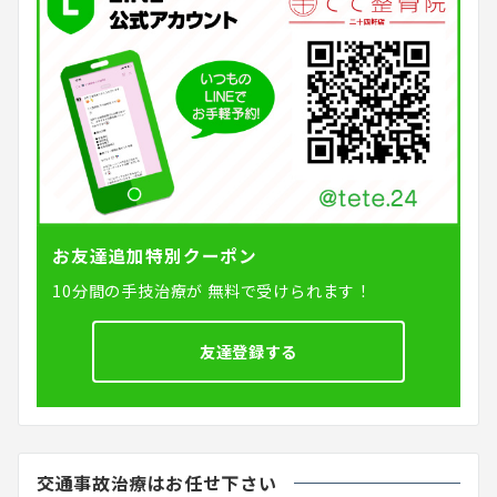
お友達追加特別クーポン
10分間の手技治療が
無料で受けられます！
友達登録する
交通事故治療はお任せ下さい