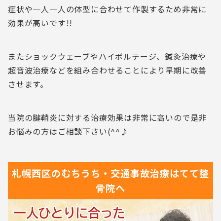
症状や一人一人の体型に合わせて作製するため非常に
効果が高いです!!
またショックウェーブやハイボルテージ、鍼灸治療や
超音波治療などを組み合わせることにより早期に改善
させます。
当院の腱鞘炎に対する治療効果は非常に高いので是非
お悩みの方はご相談下さい(^^♪
札幌西区の
むちうち・交通事故治療は
てて整
骨院へ