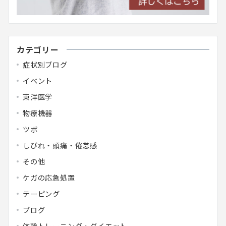
カテゴリー
症状別ブログ
イベント
東洋医学
物療機器
ツボ
しびれ・頭痛・倦怠感
その他
ケガの応急処置
テーピング
ブログ
体幹トレーニング・ダイエット