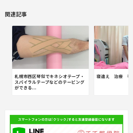
ョ
関連記事
ン
札幌市西区琴似でキネシオテープ・
寝違え 治療 琴
スパイラルテープなどのテーピング
ができる...