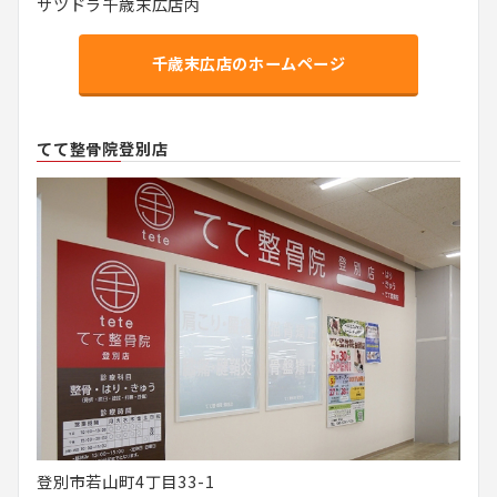
サツドラ千歳末広店内
千歳末広店のホームページ
てて整骨院登別店
登別市若山町4丁目33-1