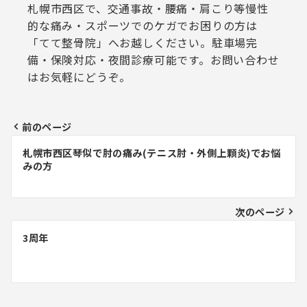
札幌市西区で、交通事故・腰痛・肩こり等慢性
的な痛み・スポーツでのケガでお困りの方は
「てて整骨院」へお越しください。駐車場完
備・保険対応・夜間診療可能です。お問い合わせ
はお気軽にどうぞ。
前のページ
投
札幌市西区琴似で肘の痛み(テニス肘・外側上顆炎)でお悩
稿
みの方
ナ
ビ
次のページ
ゲ
3周年
ー
シ