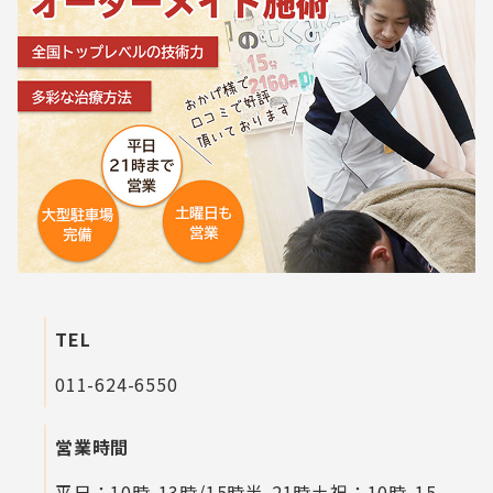
TEL
011-624-6550
営業時間
平日：10時-13時/15時半-21時
土祝：10時-15