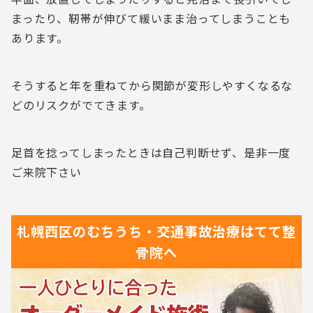
まったり、靭帯が伸びて緩いまま治ってしまうことも
あります。
そうすると年を重ねてから関節が変形しやすくなるな
どのリスクがでてきます。
足首を捻ってしまったときは自己判断せず、是非一度
ご来院下さい
札幌西区の
むちうち・交通事故治療は
てて整
骨院へ