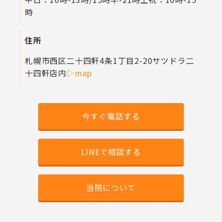
時
住所
札幌市西区二十四軒4条1丁目2-20
サツドラ二
十四軒店内
▷map
今すぐ電話する
LINEで相談する
当院について