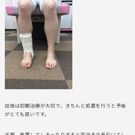
捻挫は初期治療が大切で、きちんと処置を行うと予後
がとても良いです。
半面、放置してしまったりすると完治まで長引いてし