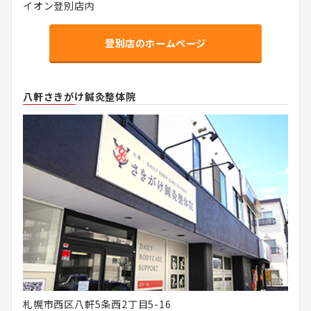
イオン登別店内
登別店のホームページ
八軒さきがけ鍼灸整体院
札幌市西区八軒5条西2丁目5-16