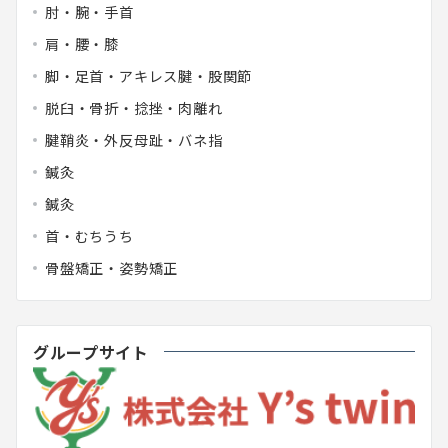
肘・腕・手首
肩・腰・膝
脚・足首・アキレス腱・股関節
脱臼・骨折・捻挫・肉離れ
腱鞘炎・外反母趾・バネ指
鍼灸
鍼灸
首・むちうち
骨盤矯正・姿勢矯正
グループサイト