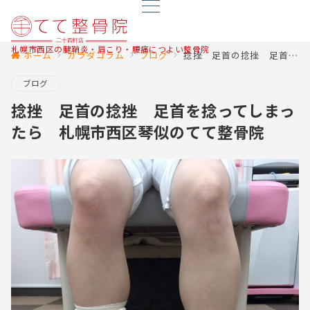
札幌市西区の腱鞘炎・肩こり・腰痛につよい整骨院
ホーム
カラダコラム
ブログ
捻挫 足首の捻挫 足首を捻ってしまったら 札幌市西区琴似のてて整骨院
ブログ
捻挫 足首の捻挫 足首を捻ってしまっ
たら 札幌市西区琴似のてて整骨院