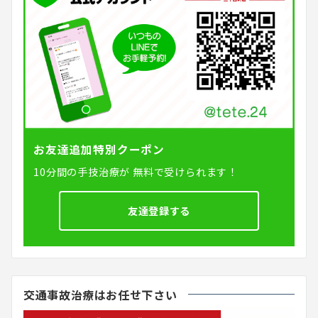
お友達追加特別クーポン
10分間の手技治療が
無料で受けられます！
友達登録する
交通事故治療はお任せ下さい