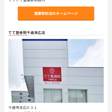
室蘭駅前店のホームページ
てて整骨院千歳末広店
千歳市末広4-3-1