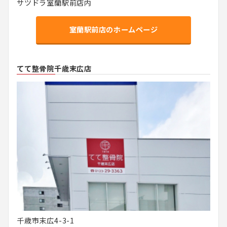
サツドラ室蘭駅前店内
室蘭駅前店のホームページ
てて整骨院千歳末広店
千歳市末広4-3-1