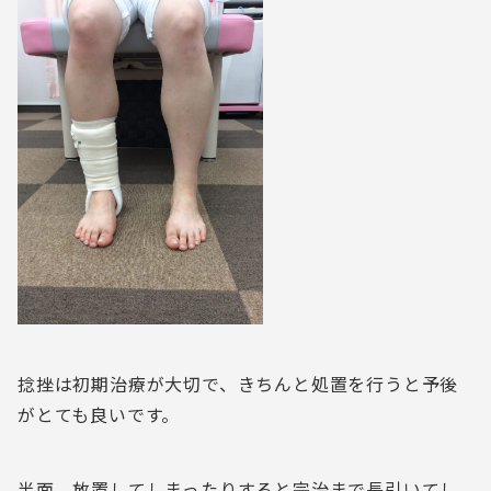
捻挫は初期治療が大切で、きちんと処置を行うと予後
がとても良いです。
半面、放置してしまったりすると完治まで長引いてし