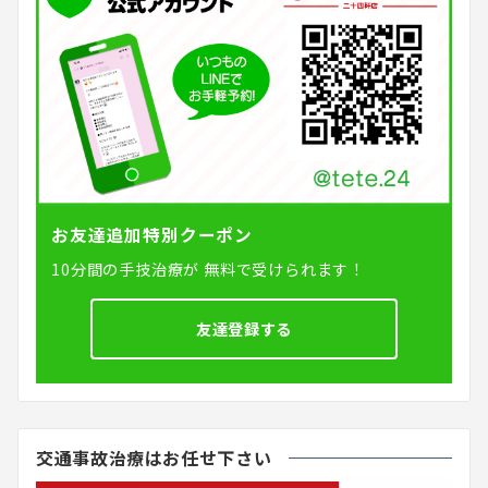
お友達追加特別クーポン
10分間の手技治療が
無料で受けられます！
友達登録する
交通事故治療はお任せ下さい