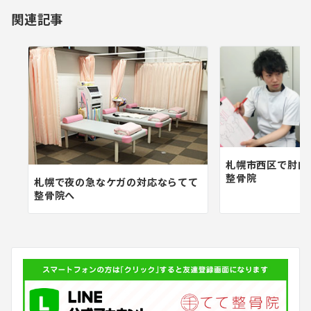
ョ
関連記事
ン
札幌市西区で肘内
整骨院
札幌で夜の急なケガの対応ならてて
整骨院へ