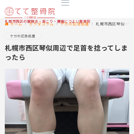
札幌市西区の腱鞘炎・肩こり・腰痛につよい整骨院
ホーム
カラダコラム
ケガの応急処置
札幌市西区琴似周辺で足首を捻ってしまったら
ケガの応急処置
札幌市西区琴似周辺で足首を捻ってしま
ったら