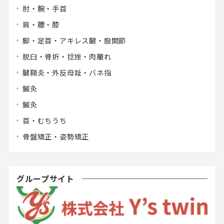
肘・腕・手首
肩・腰・膝
脚・足首・アキレス腱・股関節
脱臼・骨折・捻挫・肉離れ
腱鞘炎・外反母趾・バネ指
鍼灸
鍼灸
首・むちうち
骨盤矯正・姿勢矯正
グループサイト