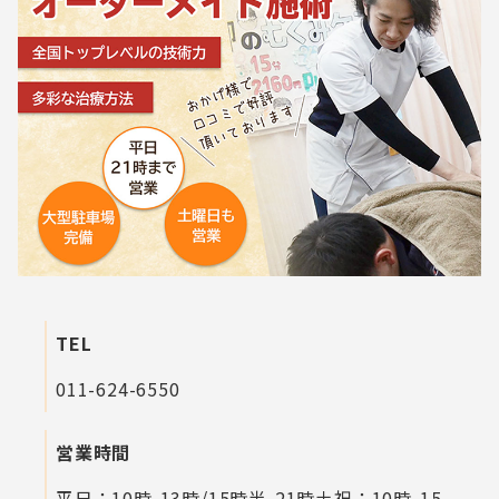
TEL
011-624-6550
営業時間
平日：10時-13時/15時半-21時
土祝：10時-15