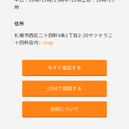
時
住所
札幌市西区二十四軒4条1丁目2-20
サツドラ二
十四軒店内
▷map
今すぐ電話する
LINEで相談する
当院について