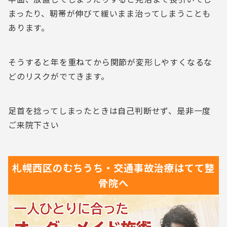
まったり、靭帯が伸びて緩いまま治ってしまうことも
あります。
そうすると年を重ねてから関節が変形しやすくなるな
どのリスクがでてきます。
足首を捻ってしまったときは自己判断せず、是非一度
ご来院下さい
札幌西区の
むちうち・交通事故治療は
てて整
骨院へ