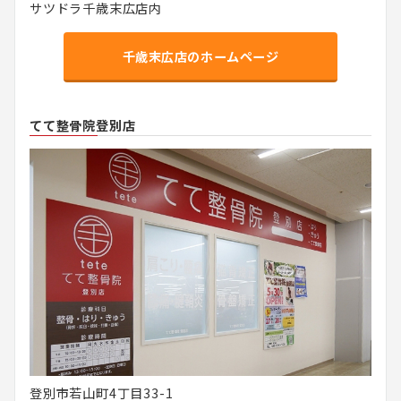
サツドラ千歳末広店内
千歳末広店のホームページ
てて整骨院登別店
登別市若山町4丁目33-1