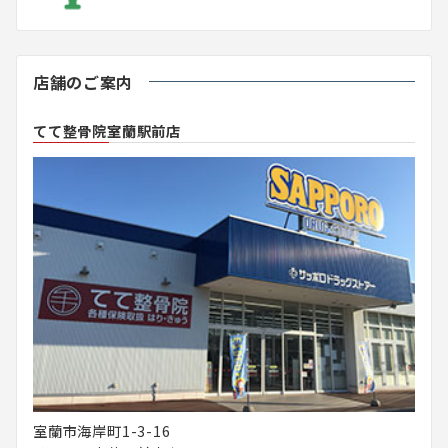
店舗のご案内
てて整骨院室蘭駅前店
室蘭市海岸町1-3-16