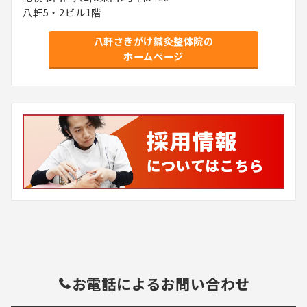
八軒5・2ビル1階
八軒さきがけ鍼灸整体院の
ホームページ
お電話によるお問い合わせ