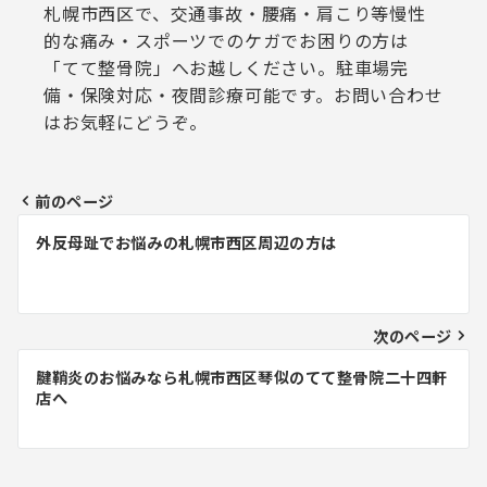
札幌市西区で、交通事故・腰痛・肩こり等慢性
的な痛み・スポーツでのケガでお困りの方は
「てて整骨院」へお越しください。駐車場完
備・保険対応・夜間診療可能です。お問い合わせ
はお気軽にどうぞ。
前のページ
投
外反母趾でお悩みの札幌市西区周辺の方は
稿
ナ
ビ
次のページ
ゲ
腱鞘炎のお悩みなら札幌市西区琴似のてて整骨院二十四軒
店へ
ー
シ