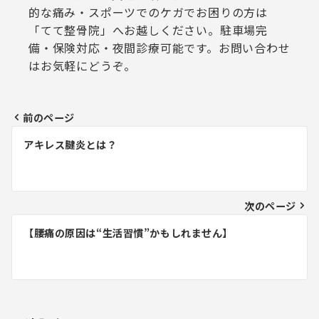
的な痛み・スポーツでのケガでお困りの方は
「てて整骨院」へお越しください。駐車場完
備・保険対応・夜間診療可能です。お問い合わせ
はお気軽にどうぞ。
前のページ
投
アキレス腱炎とは？
稿
ナ
ビ
次のページ
ゲ
【腰痛の原因は“生活習慣”かもしれません】
ー
シ
ョ