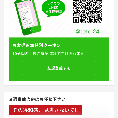
お友達追加特別クーポン
10分間の手技治療が
無料で受けられます！
友達登録する
交通事故治療はお任せ下さい