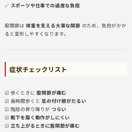
✅
スポーツや仕事での過度な負担
股関節は
体重を支える大事な関節
のため、負担がかか
ると変形しやすくなります。
症状チェックリスト
☑ 歩くときに
股関節が痛む
☑ 長時間歩くと
足の付け根がだるい
☑ 階段の昇り降りが
つらい
☑
靴下を履く動作がしにくい
☑
立ち上がるときに股関節が痛む