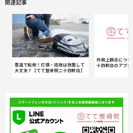
関連記事
ン
外側上顆炎につい
雪道で転倒！打撲・捻挫は放置して
十四軒店のアプロ
大丈夫？【てて整骨院二十四軒店】