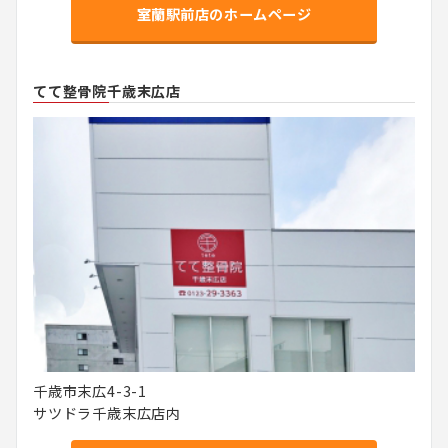
室蘭駅前店のホームページ
てて整骨院千歳末広店
千歳市末広4-3-1
サツドラ千歳末広店内