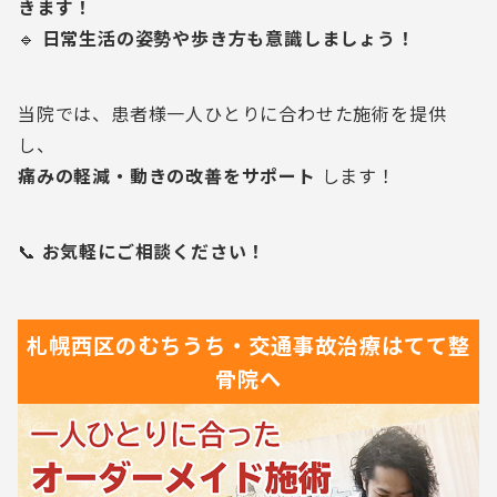
きます！
🔹
日常生活の姿勢や歩き方も意識しましょう！
当院では、患者様一人ひとりに合わせた施術を提供
し、
痛みの軽減・動きの改善をサポート
します！
📞
お気軽にご相談ください！
札幌西区の
むちうち・交通事故治療は
てて整
骨院へ