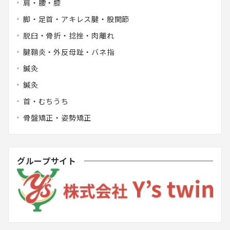
肩・腰・膝
脚・足首・アキレス腱・股関節
脱臼・骨折・捻挫・肉離れ
腱鞘炎・外反母趾・バネ指
鍼灸
鍼灸
首・むちうち
骨盤矯正・姿勢矯正
グループサイト