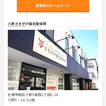
登別店のホームページ
八軒さきがけ鍼灸整体院
札幌市西区八軒5条西2丁目5-16
八軒5・2ビル1階