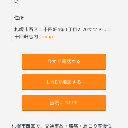
時
住所
札幌市西区二十四軒4条1丁目2-20
サツドラ二
十四軒店内
▷map
今すぐ電話する
LINEで相談する
当院について
札幌市西区で、交通事故・腰痛・肩こり等慢性