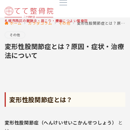
札幌市西区の腱鞘炎・肩こり・腰痛につよい整骨院
ホーム
カラダコラム
その他
変形性股関節症とは？原因・症状・治療法について
その他
変形性股関節症とは？原因・症状・治療
法について
変形性股関節症とは？
変形性股関節症（へんけいせいこかんせつしょう）
と