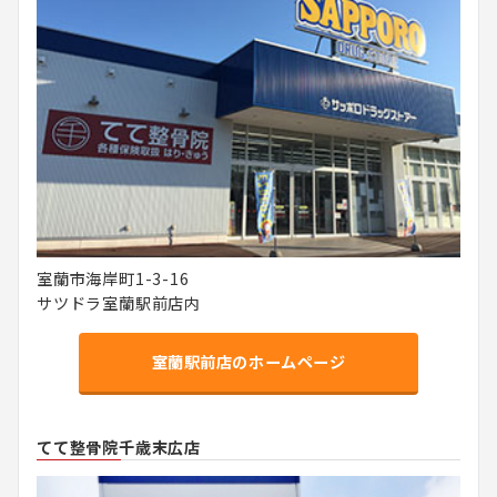
室蘭市海岸町1-3-16
サツドラ室蘭駅前店内
室蘭駅前店のホームページ
てて整骨院千歳末広店