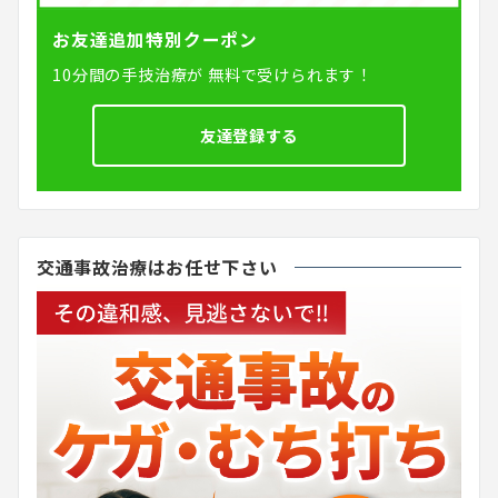
お友達追加特別クーポン
10分間の手技治療が
無料で受けられます！
友達登録する
交通事故治療はお任せ下さい