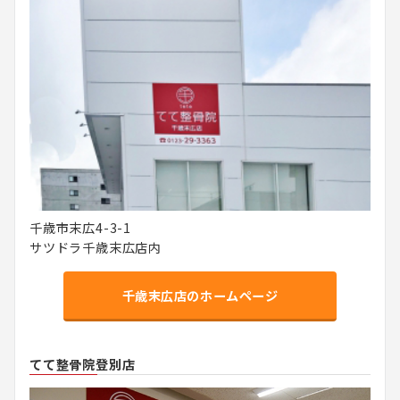
千歳市末広4-3-1
サツドラ千歳末広店内
千歳末広店のホームページ
てて整骨院登別店