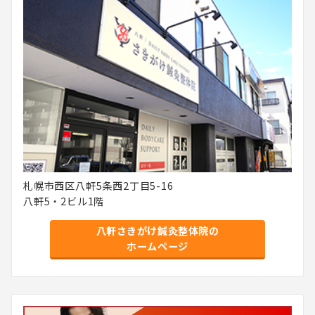
札幌市西区八軒5条西2丁目5-16
八軒5・2ビル1階
八軒さきがけ鍼灸整体院の
ホームページ