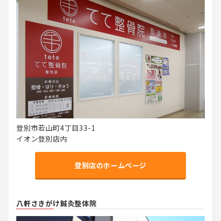
登別市若山町4丁目33-1
イオン登別店内
登別店のホームページ
八軒さきがけ鍼灸整体院