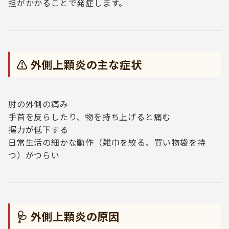
担がかかることで発症します。
⚠️ 外側上顆炎の主な症状
肘の外側の痛み
手首を反らしたり、物を持ち上げると痛む
握力が低下する
日常生活の細かな動作（雑巾を絞る、買い物袋を持
つ）がつらい
🩺 外側上顆炎の原因