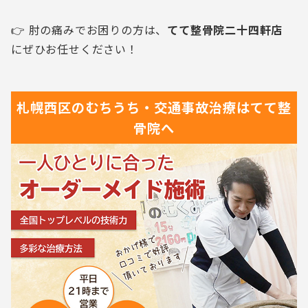
👉 肘の痛みでお困りの方は、
てて整骨院二十四軒店
にぜひお任せください！
札幌西区の
むちうち・交通事故治療は
てて整
骨院へ