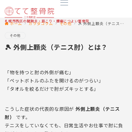
札幌市西区の腱鞘炎・肩こり・腰痛につよい整骨院
ホーム
カラダコラム
その他
🎾 外側上顆炎（テニス肘）とは？
その他
🎾 外側上顆炎（テニス肘）とは？
「物を持つと肘の外側が痛む」
「ペットボトルのふたを開けるのがつらい」
「タオルを絞るだけで肘がズキッとする」
こうした症状の代表的な原因が
外側上顆炎（テニス
肘）
です。
テニスをしていなくても、日常生活やお仕事で肘に負