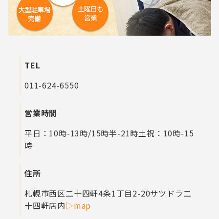
TEL
011-624-6550
営業時間
平日：10時-13時/15時半-21時
土祝：10時-15
時
住所
札幌市西区二十四軒4条1丁目2-20
サツドラ二
十四軒店内
▷map