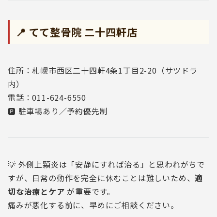
📍 てて整骨院 二十四軒店
住所：札幌市西区二十四軒4条1丁目2-20（サツドラ
内）
電話：011-624-6550
🅿️ 駐車場あり／予約優先制
💡 外側上顆炎は「安静にすれば治る」と思われがちで
すが、日常の動作を完全に休むことは難しいため、
適
切な治療とケア
が重要です。
痛みが悪化する前に、早めにご相談ください。