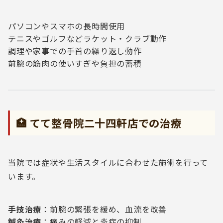
パソコンやスマホの長時間使用
テニスやゴルフなどラケット・クラブ動作
調理や家事での手首の繰り返し動作
前腕の筋肉の使いすぎや負担の蓄積
🏥 てて整骨院二十四軒店での治療
当院では症状や生活スタイルに合わせた施術を行って
います。
手技治療
：前腕の緊張を緩め、血流を改善
鍼灸治療
：痛みの軽減と炎症の抑制