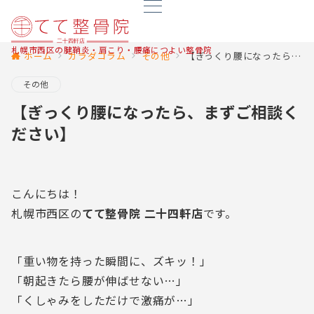
札幌市西区の腱鞘炎・肩こり・腰痛につよい整骨院
ホーム
カラダコラム
その他
【ぎっくり腰になったら、まずご相談ください】
その他
【ぎっくり腰になったら、まずご相談く
ださい】
こんにちは！
札幌市西区の
てて整骨院 二十四軒店
です。
「重い物を持った瞬間に、ズキッ！」
「朝起きたら腰が伸ばせない…」
「くしゃみをしただけで激痛が…」