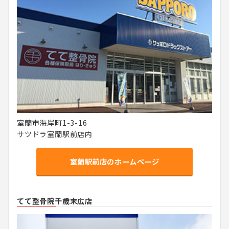
室蘭市海岸町1-3-16
サツドラ室蘭駅前店内
室蘭駅前店のホームページ
てて整骨院千歳末広店