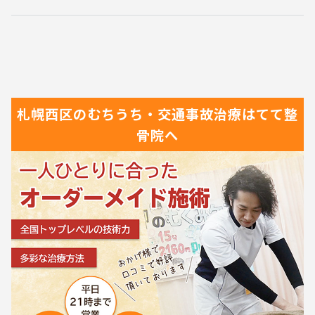
札幌西区の
むちうち・交通事故治療は
てて整
骨院へ