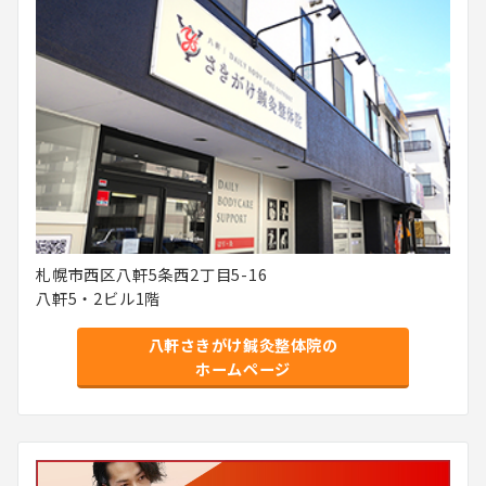
札幌市西区八軒5条西2丁目5-16
八軒5・2ビル1階
八軒さきがけ鍼灸整体院の
ホームページ