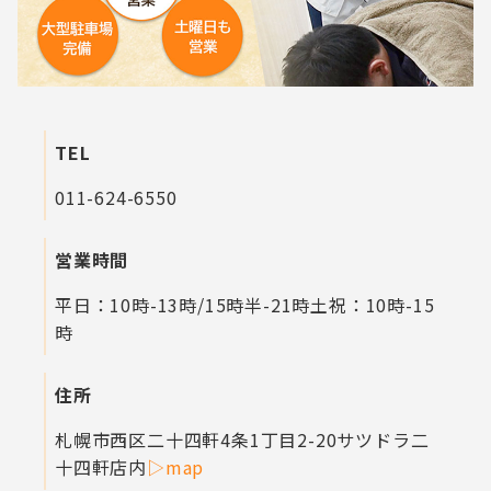
TEL
011-624-6550
営業時間
平日：10時-13時/15時半-21時
土祝：10時-15
時
住所
札幌市西区二十四軒4条1丁目2-20
サツドラ二
十四軒店内
▷map