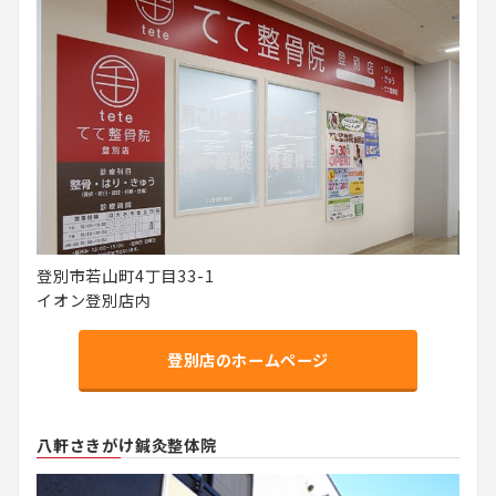
登別市若山町4丁目33-1
イオン登別店内
登別店のホームページ
八軒さきがけ鍼灸整体院