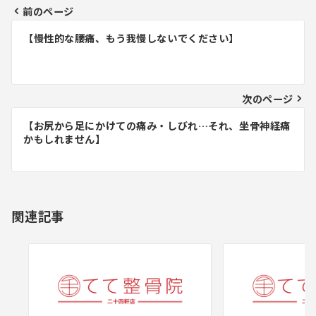
前のページ
投
【慢性的な腰痛、もう我慢しないでください】
稿
ナ
ビ
次のページ
ゲ
【お尻から足にかけての痛み・しびれ…それ、坐骨神経痛
かもしれません】
ー
シ
ョ
関連記事
ン