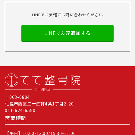
LINEでお気軽にお問い合わせください
LINEで友達追加する
〒063-0804
札幌市西区二十四軒4条1丁目2-20
011-624-6550
営業時間
【平日】10:00-13:00/15:30-21:00