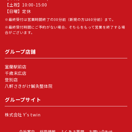
【土祝】10:00-15:00
【日曜】定休
最終受付は営業時間終了の30分前（新規の方は60分前）まで。
最終受付時間にご予約がない場合、そちらをもって営業を終了する場
合がございます。
グループ店舗
室蘭駅前店
千歳末広店
登別店
八軒さきがけ鍼灸整体院
グループサイト
株式会社 Y's twin
会社案内
採用情報
よくある質問
お問い合わせ