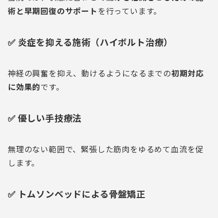
術と早期回復のサポート
を行っています。
✅ 炎症を抑える施術（ハイボルト治療）
神経の興奮を抑え、動けるようになるまでの
初期対応
に効果的
です。
✅ 優しい手技療法
無理のない範囲で、緊張した筋肉をゆるめて血流を促
します。
✅ トムソンベッドによる骨盤矯正