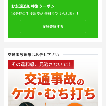
お友達追加特別クーポン
10分間の手技治療が
無料で受けられます！
友達登録する
交通事故治療はお任せ下さい