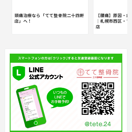
頭痛治療なら「てて整骨院二十四軒
【腰痛】原因・症
店」へ！
｜札幌市西区・て
店