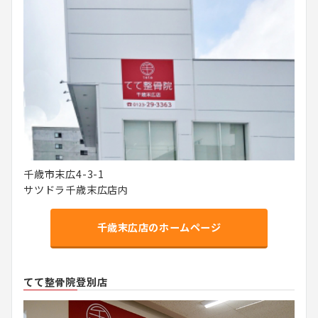
千歳市末広4-3-1
サツドラ千歳末広店内
千歳末広店のホームページ
てて整骨院登別店