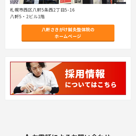
札幌市西区八軒5条西2丁目5-16
八軒5・2ビル1階
八軒さきがけ鍼灸整体院の
ホームページ