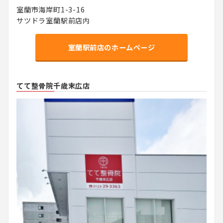
室蘭市海岸町1-3-16
サツドラ室蘭駅前店内
室蘭駅前店のホームページ
てて整骨院千歳末広店