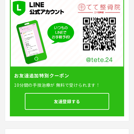
お友達追加特別クーポン
10分間の手技治療が
無料で受けられます！
友達登録する