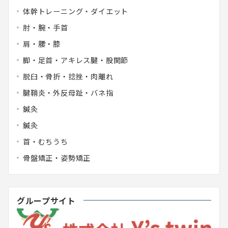
体幹トレーニング・ダイエット
肘・腕・手首
肩・腰・膝
脚・足首・アキレス腱・股関節
脱臼・骨折・捻挫・肉離れ
腱鞘炎・外反母趾・バネ指
鍼灸
鍼灸
首・むちうち
骨盤矯正・姿勢矯正
グループサイト