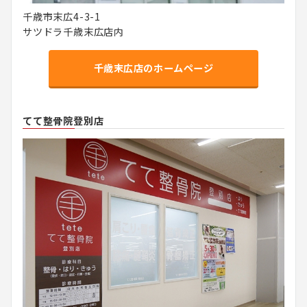
千歳市末広4-3-1
サツドラ千歳末広店内
千歳末広店のホームページ
てて整骨院登別店