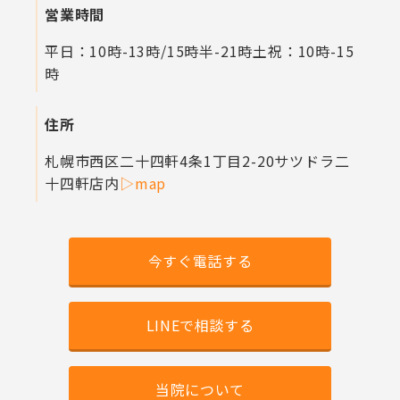
営業時間
平日：10時-13時/15時半-21時
土祝：10時-15
時
住所
札幌市西区二十四軒4条1丁目2-20
サツドラ二
十四軒店内
▷map
今すぐ電話する
LINEで相談する
当院について