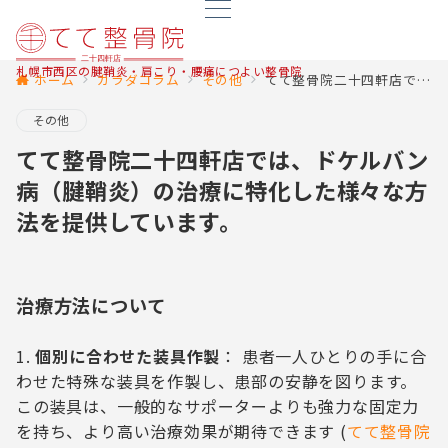
札幌市西区の腱鞘炎・肩こり・腰痛につよい整骨院
ホーム
カラダコラム
その他
てて整骨院二十四軒店では、ドケルバン病（腱鞘炎）の治療に特化した様々な方法を提供しています。
その他
てて整骨院二十四軒店では、ドケルバン
病（腱鞘炎）の治療に特化した様々な方
法を提供しています。
治療方法について
個別に合わせた装具作製
： 患者一人ひとりの手に合
わせた特殊な装具を作製し、患部の安静を図ります。
この装具は、一般的なサポーターよりも強力な固定力
を持ち、より高い治療効果が期待できます​
(
てて整骨院