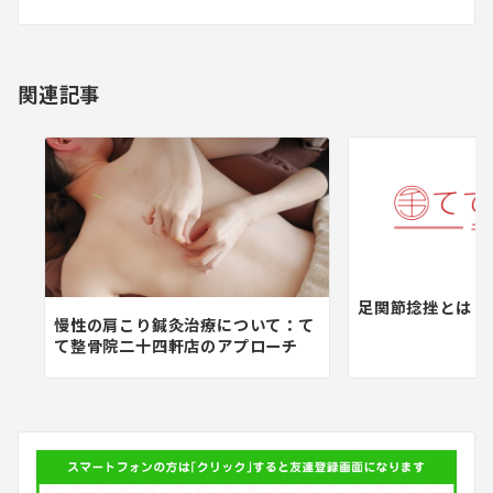
シ
ョ
関連記事
ン
足関節捻挫とは？
慢性の肩こり鍼灸治療について：て
て整骨院二十四軒店のアプローチ