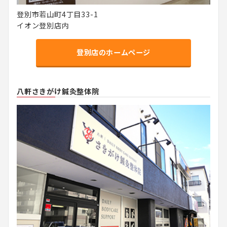
登別市若山町4丁目33-1
イオン登別店内
登別店のホームページ
八軒さきがけ鍼灸整体院