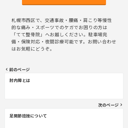
札幌市西区で、交通事故・腰痛・肩こり等慢性
的な痛み・スポーツでのケガでお困りの方は
「てて整骨院」へお越しください。駐車場完
備・保険対応・夜間診療可能です。お問い合わせ
はお気軽にどうぞ。
前のページ
投
肘内障とは
稿
ナ
ビ
次のページ
ゲ
足関節捻挫について
ー