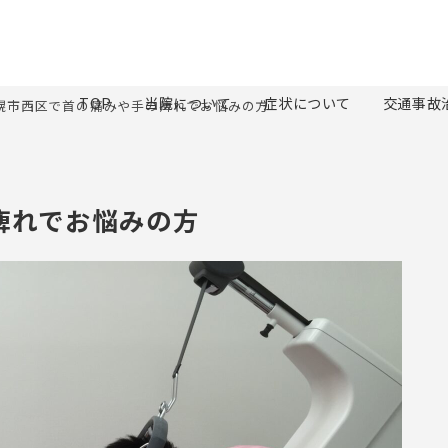
TOP
当院について
症状について
交通事故
幌市西区で首の痛みや手の痺れでお悩みの方
痺れでお悩みの方