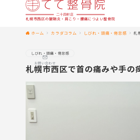
札幌市西区の腱鞘炎・肩こり・腰痛につよい整骨院
ホーム
カラダコラム
しびれ・頭痛・倦怠感
札
しびれ・頭痛・倦怠感
お問い合わせ
札幌市西区で首の痛みや手の