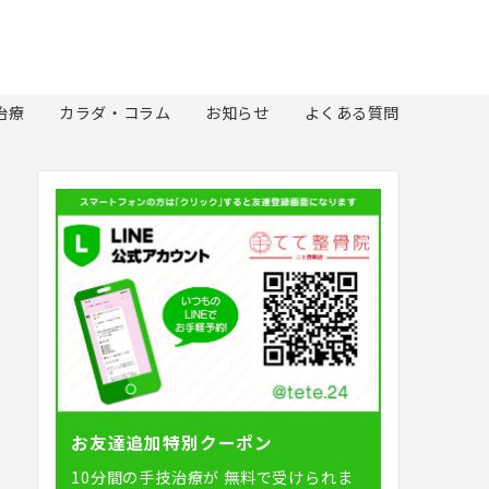
治療
カラダ・コラム
お知らせ
よくある質問
お友達追加特別クーポン
10分間の手技治療が
無料で受けられま