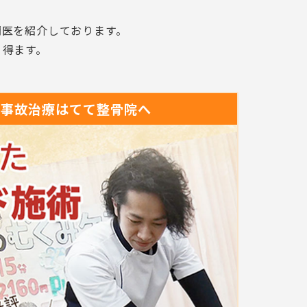
門医を紹介しております。
り得ます。
通事故治療は
てて整骨院へ