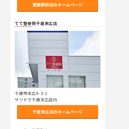
室蘭駅前店のホームページ
てて整骨院千歳末広店
千歳市末広4-3-1
サツドラ千歳末広店内
千歳末広店のホームページ