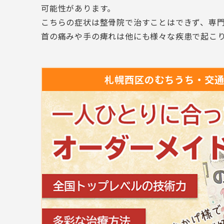
可能性があります。
こちらの症状は整骨院で治すことはできず、専
首の痛みや手の痺れは他にも様々な疾患で起こ
札幌西区の
むちうち・交