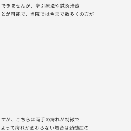
はできませんが、牽引療法や鍼灸治療
ことが可能で、当院では今まで数多くの方が
ますが、こちらは両手の痺れが特徴で
によって痺れが変わらない場合は頚髄症の