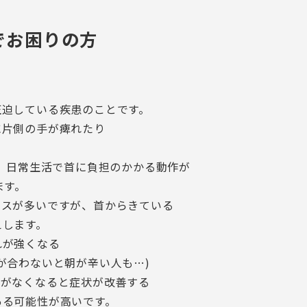
でお困りの方
圧迫している疾患のことです。
に片側の手が痺れたり
が、日常生活で首に負担のかかる動作が
ます。
ースが多いですが、首からきている
えします。
れが強くなる
が合わないと朝が辛い人も…)
みがなくなると症状が改善する
ある可能性が高いです。