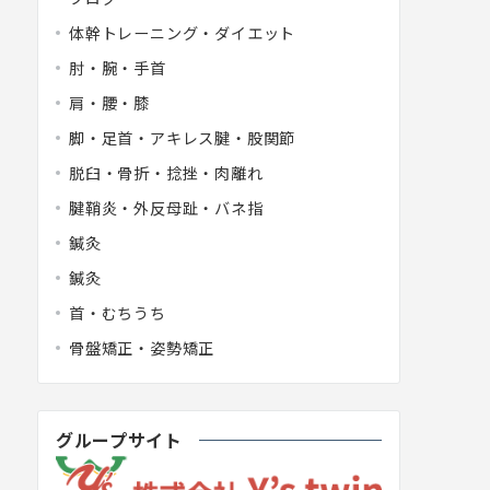
体幹トレーニング・ダイエット
肘・腕・手首
肩・腰・膝
脚・足首・アキレス腱・股関節
脱臼・骨折・捻挫・肉離れ
腱鞘炎・外反母趾・バネ指
鍼灸
鍼灸
首・むちうち
骨盤矯正・姿勢矯正
グループサイト