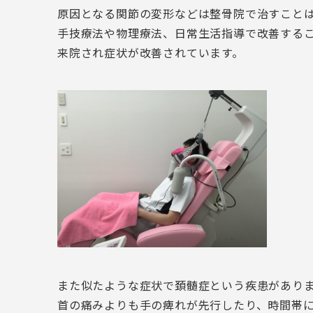
原因となる関節の変形などは整骨院で治すこと
手技療法や物理療法、日常生活指導で改善する
来院され症状が改善されています。
また似たような症状で頚髄症という疾患があり
首の痛みよりも手の痺れが先行したり、時間帯